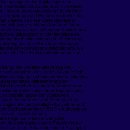
den, solange es den Kapitaleignern an
er Konstellation ist, so das Buch im weiteren,
 mit seinem aggressiven Kampf für niedrige
, Deregulierung und Wettbewerbsfreiheit das
hen Staaten, zu dieser Zeit überwiegend
ben sich weder in offenen Konflikt mit dem
prechen eines sozial befriedeten Kapitalismus“
ichend geldpolitisch mit der titelgebenden
„zunächst durch Inflationierung der Geldmenge,
chuldung und schließlich durch freizügige
te eine Art von Massenloyalität sicherte, wie
mus sich schlechthin nicht hatte vorstellen
cklung, den Gesellschaftsvertrag des
 Nachkriegsära skizziert die „Gekaufte Zeit“
e Vollbeschäftigung, flächendeckende Lohnfindung
 Gewerkschaften, Mitbestimmung der
d im Unternehmen, staatliche Kontrolle von
öffentlicher Sektor mit sicherer Beschäftigung
aft, universelle, gegen den Wettbewerb
, durch Einkommens- und Steuerpolitik in
 Ungleichheit und staatliche Konjunktur- und
ng von Wachstumskrisen.“ (56) Die Aufkündigung
on oben, zunächst durch
 eine Folge von Krisen in Gang. Die
n, die sozialkapitalistische Friedensformel
tiken zu retten. Sobald eine dieser Strategien